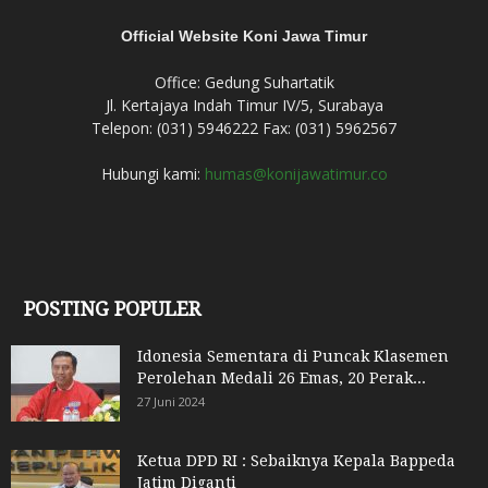
Official Website Koni Jawa Timur
Office: Gedung Suhartatik
Jl. Kertajaya Indah Timur IV/5, Surabaya
Telepon: (031) 5946222 Fax: (031) 5962567
Hubungi kami:
humas@konijawatimur.co
POSTING POPULER
Idonesia Sementara di Puncak Klasemen
Perolehan Medali 26 Emas, 20 Perak...
27 Juni 2024
Ketua DPD RI : Sebaiknya Kepala Bappeda
Jatim Diganti