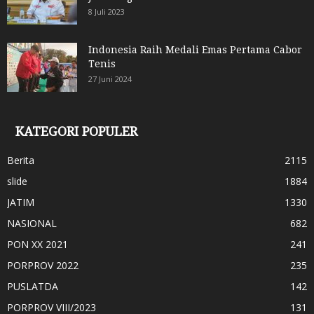
8 Juli 2023
Indonesia Raih Medali Emas Pertama Cabor
Tenis
27 Juni 2024
KATEGORI POPULER
Berita
2115
slide
1884
JATIM
1330
NASIONAL
682
PON XX 2021
241
PORPROV 2022
235
PUSLATDA
142
PORPROV VIII/2023
131