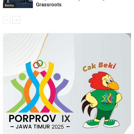
Grassroots
Berita