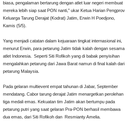
biasa, pengalaman bertarung dengan atlet luar negeri membuat
mereka lebih siap saat PON nanti,” ukar Ketua Harian Pengprov
Keluarga Tarung Derajat (Kodrat) Jatim, Erwin H Poedjono,
Kamis (5/5).
Yang menjadi catatan dalam kejuaraan tingkat internasional ini,
menurut Erwin, para petarung Jatim tidak kalah dengan sesama
atlet Indonesia. Seperti Siti Rofikoh yang di babak penyisihan
mengalahkan petarung dari Jawa Barat namun di final kalah dari
petarung Malaysia.
Pada gelaran multievent empat tahunan di Jabar, September
mendatang. Cabor tarung derajat Jatim menargetkan perolehan
tiga medali emas. Kekuatan tim Jatim akan bertumpu pada
petarung putri yang saat gelaran Pra-PON berhasil membawa
dua emas, dari Siti Rofikoh dan Resmianty Amelia.