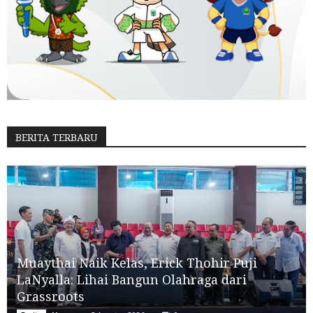
BERITA TERBARU
Muaythai Naik Kelas, Erick Thohir Puji
LaNyalla: Lihai Bangun Olahraga dari
Grassroots