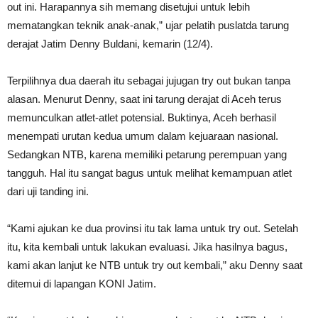
out ini. Harapannya sih memang disetujui untuk lebih
mematangkan teknik anak-anak,” ujar pelatih puslatda tarung
derajat Jatim Denny Buldani, kemarin (12/4).
Terpilihnya dua daerah itu sebagai jujugan try out bukan tanpa
alasan. Menurut Denny, saat ini tarung derajat di Aceh terus
memunculkan atlet-atlet potensial. Buktinya, Aceh berhasil
menempati urutan kedua umum dalam kejuaraan nasional.
Sedangkan NTB, karena memiliki petarung perempuan yang
tangguh. Hal itu sangat bagus untuk melihat kemampuan atlet
dari uji tanding ini.
“Kami ajukan ke dua provinsi itu tak lama untuk try out. Setelah
itu, kita kembali untuk lakukan evaluasi. Jika hasilnya bagus,
kami akan lanjut ke NTB untuk try out kembali,” aku Denny saat
ditemui di lapangan KONI Jatim.