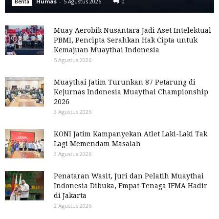
Humas
-
5 Agustus 2026
0
Berita
Muay Aerobik Nusantara Jadi Aset Intelektual
PBMI, Pencipta Serahkan Hak Cipta untuk
Kemajuan Muaythai Indonesia
5 Agustus 2026
Muaythai Jatim Turunkan 87 Petarung di
Kejurnas Indonesia Muaythai Championship
2026
3 Agustus 2026
KONI Jatim Kampanyekan Atlet Laki-Laki Tak
Lagi Memendam Masalah
3 Agustus 2026
Penataran Wasit, Juri dan Pelatih Muaythai
Indonesia Dibuka, Empat Tenaga IFMA Hadir
di Jakarta
2 Agustus 2026