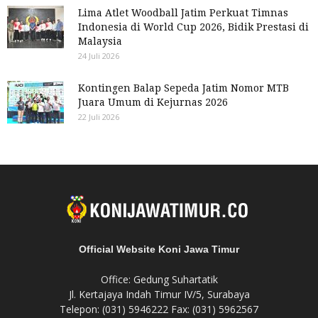
Lima Atlet Woodball Jatim Perkuat Timnas
Indonesia di World Cup 2026, Bidik Prestasi di
Malaysia
24 Juli 2026
Kontingen Balap Sepeda Jatim Nomor MTB
Juara Umum di Kejurnas 2026
22 Juli 2026
Official Website Koni Jawa Timur
Office: Gedung Suhartatik
Jl. Kertajaya Indah Timur IV/5, Surabaya
Telepon: (031) 5946222 Fax: (031) 5962567