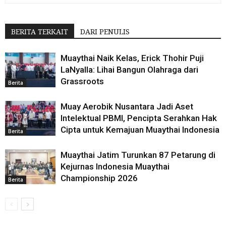
BERITA TERKAIT
DARI PENULIS
Muaythai Naik Kelas, Erick Thohir Puji
LaNyalla: Lihai Bangun Olahraga dari
Grassroots
Berita
Muay Aerobik Nusantara Jadi Aset
Intelektual PBMI, Pencipta Serahkan Hak
Cipta untuk Kemajuan Muaythai Indonesia
Berita
Muaythai Jatim Turunkan 87 Petarung di
Kejurnas Indonesia Muaythai
Championship 2026
Berita