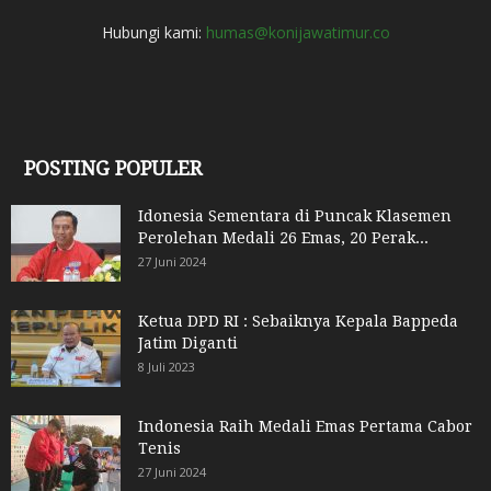
Hubungi kami:
humas@konijawatimur.co
POSTING POPULER
Idonesia Sementara di Puncak Klasemen
Perolehan Medali 26 Emas, 20 Perak...
27 Juni 2024
Ketua DPD RI : Sebaiknya Kepala Bappeda
Jatim Diganti
8 Juli 2023
Indonesia Raih Medali Emas Pertama Cabor
Tenis
27 Juni 2024