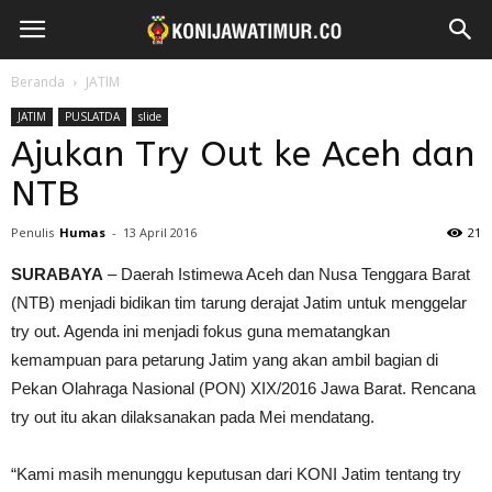
Beranda
JATIM
JATIM
PUSLATDA
slide
Ajukan Try Out ke Aceh dan
NTB
Penulis
Humas
-
13 April 2016
21
SURABAYA
– Daerah Istimewa Aceh dan Nusa Tenggara Barat
(NTB) menjadi bidikan tim tarung derajat Jatim untuk menggelar
try out. Agenda ini menjadi fokus guna mematangkan
kemampuan para petarung Jatim yang akan ambil bagian di
Pekan Olahraga Nasional (PON) XIX/2016 Jawa Barat. Rencana
try out itu akan dilaksanakan pada Mei mendatang.
“Kami masih menunggu keputusan dari KONI Jatim tentang try