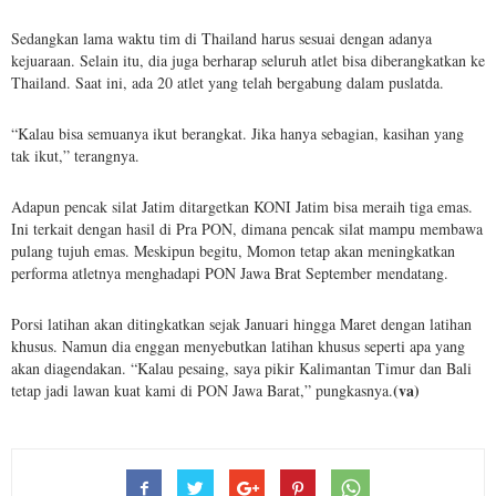
Sedangkan lama waktu tim di Thailand harus sesuai dengan adanya
kejuaraan. Selain itu, dia juga berharap seluruh atlet bisa diberangkatkan ke
Thailand. Saat ini, ada 20 atlet yang telah bergabung dalam puslatda.
“Kalau bisa semuanya ikut berangkat. Jika hanya sebagian, kasihan yang
tak ikut,” terangnya.
Adapun pencak silat Jatim ditargetkan KONI Jatim bisa meraih tiga emas.
Ini terkait dengan hasil di Pra PON, dimana pencak silat mampu membawa
pulang tujuh emas. Meskipun begitu, Momon tetap akan meningkatkan
performa atletnya menghadapi PON Jawa Brat September mendatang.
Porsi latihan akan ditingkatkan sejak Januari hingga Maret dengan latihan
khusus. Namun dia enggan menyebutkan latihan khusus seperti apa yang
akan diagendakan. “Kalau pesaing, saya pikir Kalimantan Timur dan Bali
(va)
tetap jadi lawan kuat kami di PON Jawa Barat,” pungkasnya.