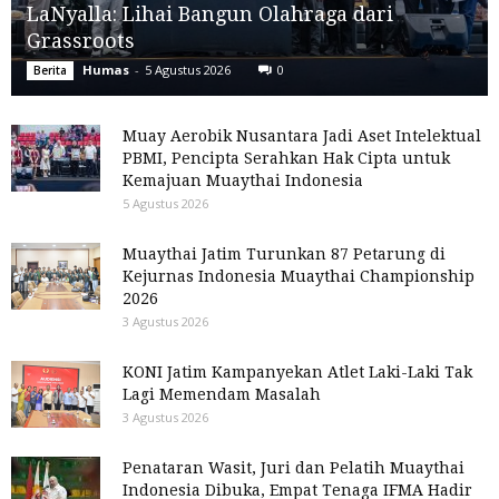
LaNyalla: Lihai Bangun Olahraga dari
Grassroots
Humas
-
5 Agustus 2026
0
Berita
Muay Aerobik Nusantara Jadi Aset Intelektual
PBMI, Pencipta Serahkan Hak Cipta untuk
Kemajuan Muaythai Indonesia
5 Agustus 2026
Muaythai Jatim Turunkan 87 Petarung di
Kejurnas Indonesia Muaythai Championship
2026
3 Agustus 2026
KONI Jatim Kampanyekan Atlet Laki-Laki Tak
Lagi Memendam Masalah
3 Agustus 2026
Penataran Wasit, Juri dan Pelatih Muaythai
Indonesia Dibuka, Empat Tenaga IFMA Hadir