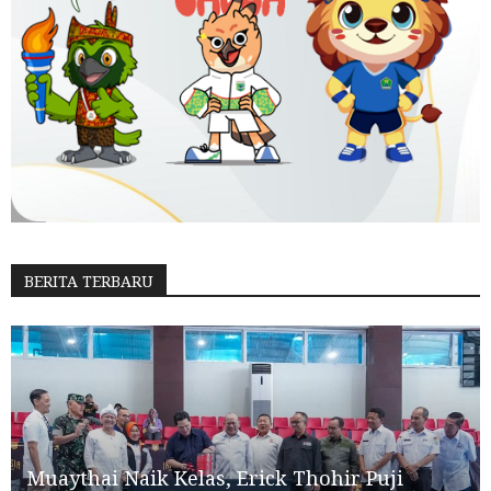
BERITA TERBARU
Muaythai Naik Kelas, Erick Thohir Puji