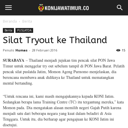
Beranda
Berita
Berita
PUSLATDA
Silat Tryout ke Thailand
Penulis
Humas
-
28 Februari 2016
15
SURABAYA
– Thailand menjadi jujukan tim pencak silat PON Jawa
Timur untuk menggelar try out sebelum tampil di PON Jawa Barat. Pelatih
pencak silat puslatda Jatim, Momon Ageng Purnomo menjelaskan, dia
berencana membawa anak didiknya ke Thailand untuk mematangkan
mental bertanding.
“Untuk rencana ini, kami masih mengajukannya kepada KONI Jatim.
Sedangkan berapa lama Training Centre (TC) itu tergantung mereka,” kata
Momon pada.
Dia mengatakan alasan memilih negeri Gajah Putih karena
menjadi satu dari beberapa negara yang kuat dalam beladiri di Asia
Tenggara. Untuk itu, dia berharap agar pengajuan ke KONI Jatim ini
disetujui.