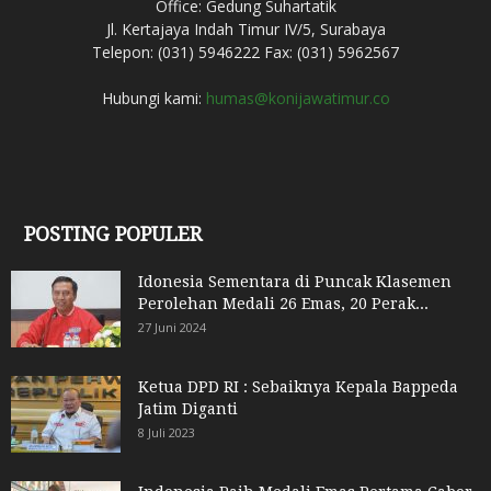
Office: Gedung Suhartatik
Jl. Kertajaya Indah Timur IV/5, Surabaya
Telepon: (031) 5946222 Fax: (031) 5962567
Hubungi kami:
humas@konijawatimur.co
POSTING POPULER
Idonesia Sementara di Puncak Klasemen
Perolehan Medali 26 Emas, 20 Perak...
27 Juni 2024
Ketua DPD RI : Sebaiknya Kepala Bappeda
Jatim Diganti
8 Juli 2023