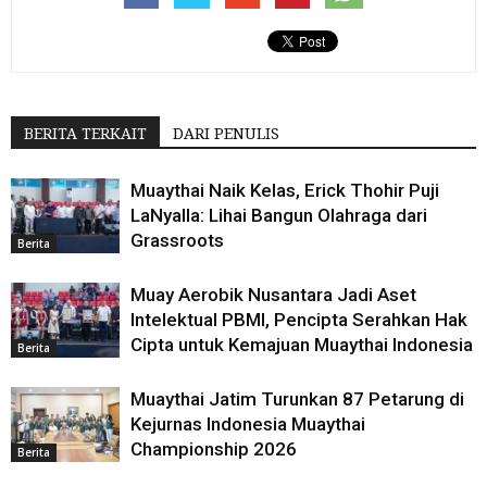
BERITA TERKAIT
DARI PENULIS
Muaythai Naik Kelas, Erick Thohir Puji
LaNyalla: Lihai Bangun Olahraga dari
Grassroots
Berita
Muay Aerobik Nusantara Jadi Aset
Intelektual PBMI, Pencipta Serahkan Hak
Cipta untuk Kemajuan Muaythai Indonesia
Berita
Muaythai Jatim Turunkan 87 Petarung di
Kejurnas Indonesia Muaythai
Championship 2026
Berita