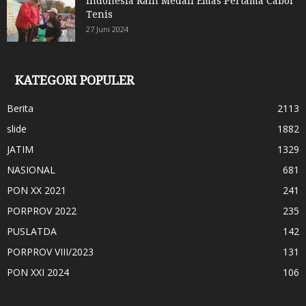
Indonesia Raih Medali Emas Pertama Cabor
Tenis
27 Juni 2024
KATEGORI POPULER
Berita
2113
slide
1882
JATIM
1329
NASIONAL
681
PON XX 2021
241
PORPROV 2022
235
PUSLATDA
142
PORPROV VIII/2023
131
PON XXI 2024
106