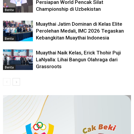
Persiapan World Pencak Silat
Championship di Uzbekistan
Berita
Muaythai Jatim Dominan di Kelas Elite
Perolehan Medali, IMC 2026 Tegaskan
Kebangkitan Muaythai Indonesia
Berita
Muaythai Naik Kelas, Erick Thohir Puji
LaNyalla: Lihai Bangun Olahraga dari
Grassroots
Berita