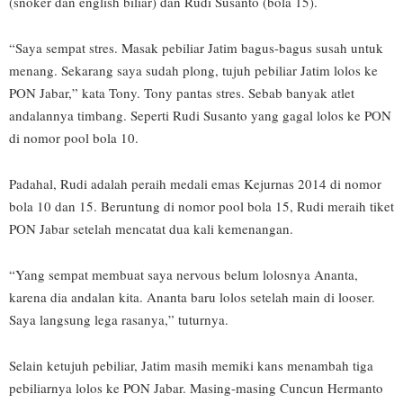
(snoker dan english biliar) dan Rudi Susanto (bola 15).
“Saya sempat stres. Masak pebiliar Jatim bagus-bagus susah untuk
menang. Sekarang saya sudah plong, tujuh pebiliar Jatim lolos ke
PON Jabar,” kata Tony. Tony pantas stres. Sebab banyak atlet
andalannya timbang. Seperti Rudi Susanto yang gagal lolos ke PON
di nomor pool bola 10.
Padahal, Rudi adalah peraih medali emas Kejurnas 2014 di nomor
bola 10 dan 15. Beruntung di nomor pool bola 15, Rudi meraih tiket
PON Jabar setelah mencatat dua kali kemenangan.
“Yang sempat membuat saya nervous belum lolosnya Ananta,
karena dia andalan kita. Ananta baru lolos setelah main di looser.
Saya langsung lega rasanya,” tuturnya.
Selain ketujuh pebiliar, Jatim masih memiki kans menambah tiga
pebiliarnya lolos ke PON Jabar. Masing-masing Cuncun Hermanto