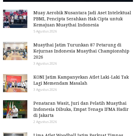
Muay Aerobik Nusantara Jadi Aset Intelektual
PBMI, Pencipta Serahkan Hak Cipta untuk
Kemajuan Muaythai Indonesia
5 Agustus 2026
Muaythai Jatim Turunkan 87 Petarung di
Kejurnas Indonesia Muaythai Championship
2026
3 Agustus 2026
KONI Jatim Kampanyekan Atlet Laki-Laki Tak
Lagi Memendam Masalah
3 Agustus 2026
Penataran Wasit, Juri dan Pelatih Muaythai
Indonesia Dibuka, Empat Tenaga IFMA Hadir
di Jakarta
2 Agustus 2026
Lima Atlet Woodball Jatim Perkuat Timnas