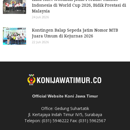
Indonesia di World Cup 2026, Bidik Prestasi di
Malaysia
24 Juli 2026
Kontingen Balap Sepeda Jatim Nomor MTB
Juara Umum di Kejurnas 2026
22 Juli 2026
Official Website Koni Jawa Timur
Office: Gedung Suhartatik
Jl. Kertajaya Indah Timur IV/5, Surabaya
Telepon: (031) 5946222 Fax: (031) 5962567