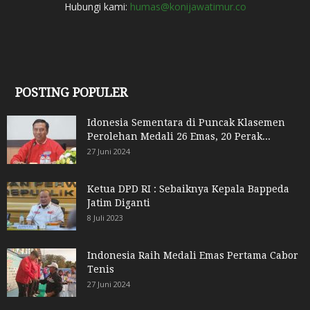
Hubungi kami:
humas@konijawatimur.co
POSTING POPULER
Idonesia Sementara di Puncak Klasemen
Perolehan Medali 26 Emas, 20 Perak...
27 Juni 2024
Ketua DPD RI : Sebaiknya Kepala Bappeda
Jatim Diganti
8 Juli 2023
Indonesia Raih Medali Emas Pertama Cabor
Tenis
27 Juni 2024