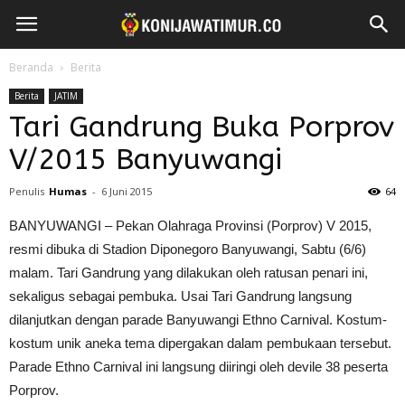
Beranda
Berita
Berita
JATIM
Tari Gandrung Buka Porprov
V/2015 Banyuwangi
Penulis
Humas
-
6 Juni 2015
64
BANYUWANGI – Pekan Olahraga Provinsi (Porprov) V 2015,
resmi dibuka di Stadion Diponegoro Banyuwangi, Sabtu (6/6)
malam. Tari Gandrung yang dilakukan oleh ratusan penari ini,
sekaligus sebagai pembuka. Usai Tari Gandrung langsung
dilanjutkan dengan parade Banyuwangi Ethno Carnival. Kostum-
kostum unik aneka tema dipergakan dalam pembukaan tersebut.
Parade Ethno Carnival ini langsung diiringi oleh devile 38 peserta
Porprov.