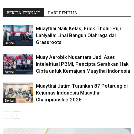
BERITA TERKAIT
DARI PENULIS
Muaythai Naik Kelas, Erick Thohir Puji
LaNyalla: Lihai Bangun Olahraga dari
Grassroots
Berita
Muay Aerobik Nusantara Jadi Aset
Intelektual PBMI, Pencipta Serahkan Hak
Cipta untuk Kemajuan Muaythai Indonesia
Berita
Muaythai Jatim Turunkan 87 Petarung di
Kejurnas Indonesia Muaythai
Championship 2026
Berita