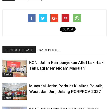
BERITA TERKAIT
DARI PENULIS
KONI Jatim Kampanyekan Atlet Laki-Laki
Tak Lagi Memendam Masalah
Berita
Muaythai Jatim Perkuat Kualitas Pelatih,
Wasit dan Juri, Jelang PORPROV 2027
Berita