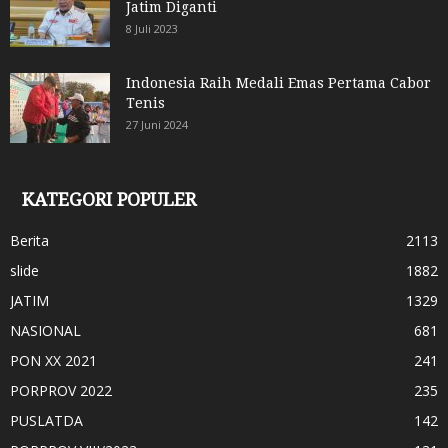
Jatim Diganti
8 Juli 2023
Indonesia Raih Medali Emas Pertama Cabor
Tenis
27 Juni 2024
KATEGORI POPULER
Berita
2113
slide
1882
JATIM
1329
NASIONAL
681
PON XX 2021
241
PORPROV 2022
235
PUSLATDA
142