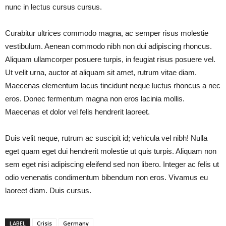
nunc in lectus cursus cursus.
Curabitur ultrices commodo magna, ac semper risus molestie
vestibulum. Aenean commodo nibh non dui adipiscing rhoncus.
Aliquam ullamcorper posuere turpis, in feugiat risus posuere vel.
Ut velit urna, auctor at aliquam sit amet, rutrum vitae diam.
Maecenas elementum lacus tincidunt neque luctus rhoncus a nec
eros. Donec fermentum magna non eros lacinia mollis.
Maecenas et dolor vel felis hendrerit laoreet.
Duis velit neque, rutrum ac suscipit id; vehicula vel nibh! Nulla
eget quam eget dui hendrerit molestie ut quis turpis. Aliquam non
sem eget nisi adipiscing eleifend sed non libero. Integer ac felis ut
odio venenatis condimentum bibendum non eros. Vivamus eu
laoreet diam. Duis cursus.
LABEL
Crisis
Germany