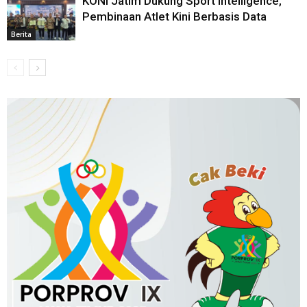
KONI Jatim Dukung Sport Intelligence,
Pembinaan Atlet Kini Berbasis Data
Berita