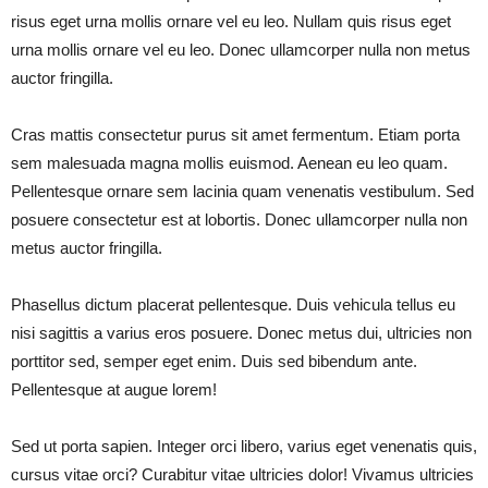
risus eget urna mollis ornare vel eu leo. Nullam quis risus eget
urna mollis ornare vel eu leo. Donec ullamcorper nulla non metus
auctor fringilla.
Cras mattis consectetur purus sit amet fermentum. Etiam porta
sem malesuada magna mollis euismod. Aenean eu leo quam.
Pellentesque ornare sem lacinia quam venenatis vestibulum. Sed
posuere consectetur est at lobortis. Donec ullamcorper nulla non
metus auctor fringilla.
Phasellus dictum placerat pellentesque. Duis vehicula tellus eu
nisi sagittis a varius eros posuere. Donec metus dui, ultricies non
porttitor sed, semper eget enim. Duis sed bibendum ante.
Pellentesque at augue lorem!
Sed ut porta sapien. Integer orci libero, varius eget venenatis quis,
cursus vitae orci? Curabitur vitae ultricies dolor! Vivamus ultricies