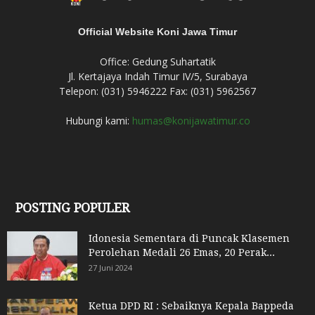
Official Website Koni Jawa Timur
Office: Gedung Suhartatik
Jl. Kertajaya Indah Timur IV/5, Surabaya
Telepon: (031) 5946222 Fax: (031) 5962567
Hubungi kami:
humas@konijawatimur.co
POSTING POPULER
Idonesia Sementara di Puncak Klasemen
Perolehan Medali 26 Emas, 20 Perak...
27 Juni 2024
Ketua DPD RI : Sebaiknya Kepala Bappeda